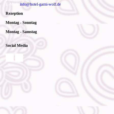
E-Mail:
info@hotel-garni-wolf.de
Rezeption
Montag - Sonntag
8:00 bis 11:00 Uhr
Montag - Samstag
15:00 bis 18:00 Uhr
Social Media