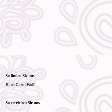
So finden Sie uns
Hotel Garni Wolf
Alte Brückenstraße 14
37218 Witzenhausen
So erreichen Sie uns
Telefon:
+49 (0) 5542 - 5446